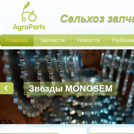
Сельхоз запч
Главная
Запчасти
Новости
Публик
Звезды MONOSEM