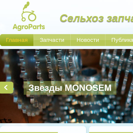
Сельхоз запч
Главная
Запчасти
Новости
Публик
Звезды MONOSEM