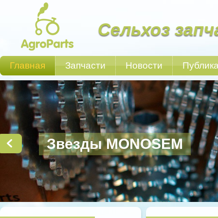
Сельхоз запч
Главная
Запчасти
Новости
Публик
Звезды MONOSEM