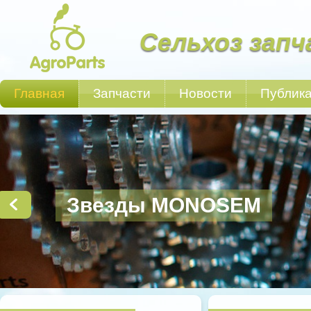
Сельхоз запч
Главная
Запчасти
Новости
Публик
Звезды MONOSEM