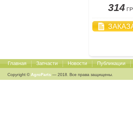
314
Г
ЗАКАЗ
Главная
Запчасти
Новости
Публикации
Copyright ©
AgroParts
— 2018. Все права защищены.