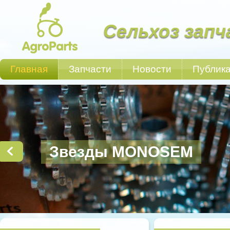
Сельхоз запч
Главная
Запчасти
Новости
Публик
Звезды MONOSEM