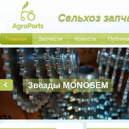
Сельхоз запч
Главная
Запчасти
Новости
Публик
Звезды MONOSEM