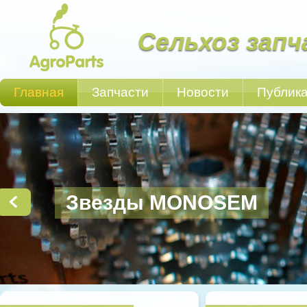
Сельхоз запч
Главная
Запчасти
Новости
Публик
Звезды MONOSEM