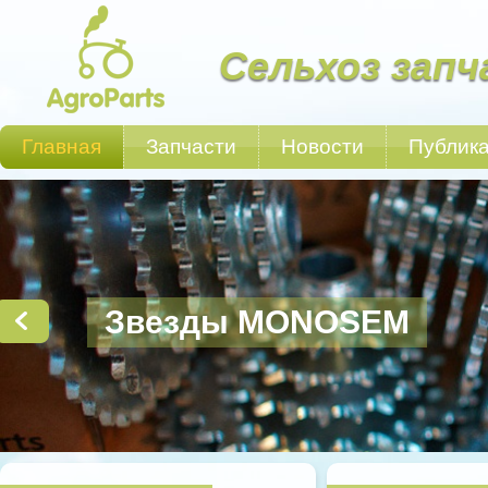
Сельхоз запч
Главная
Запчасти
Новости
Публик
Звезды MONOSEM