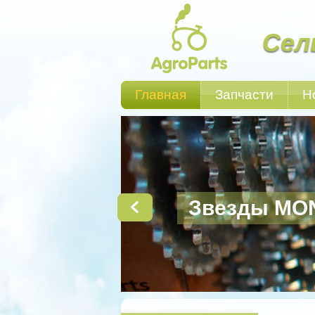
Сел
Главная
Запчасти
Н
Звезды MO