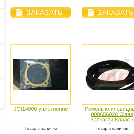
ЗАКАЗАТЬ
ЗАКАЗАТЬ
JOI14000 уплотнение
Ремень клиновидн
000656028 Claas
Запчасти Клаас к
зерноуборочным
Товар в наличии
Товар в наличии
комбайнам