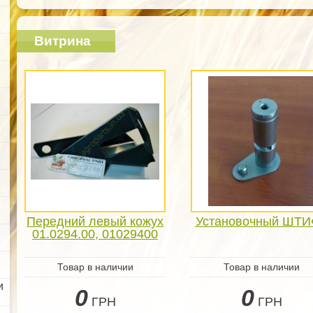
Витрина
Передний левый кожух
Установочный ШТИ
01.0294.00, 01029400
Товар в наличии
Товар в наличии
и
0
0
ГРН
ГРН