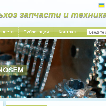
ьхоз запчасти и техник
овости
Публикации
Контакты
NOSEM