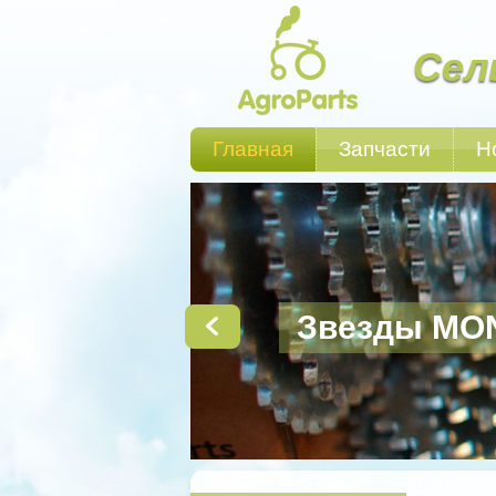
Сел
Главная
Запчасти
Н
Звезды MO