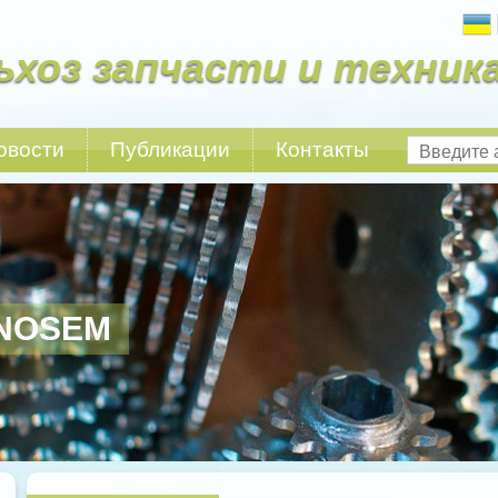
ьхоз запчасти и техник
овости
Публикации
Контакты
NOSEM