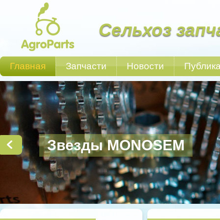
Сельхоз запч
Главная
Запчасти
Новости
Публик
Звезды MONOSEM