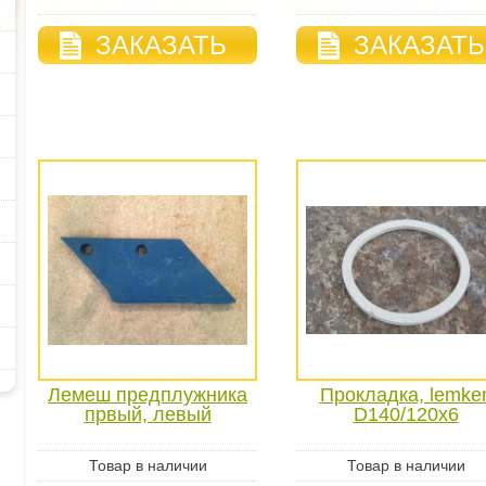
ЗАКАЗАТЬ
ЗАКАЗАТЬ
Лемеш предплужника
Прокладка, lemke
првый, левый
D140/120x6
Товар в наличии
Товар в наличии