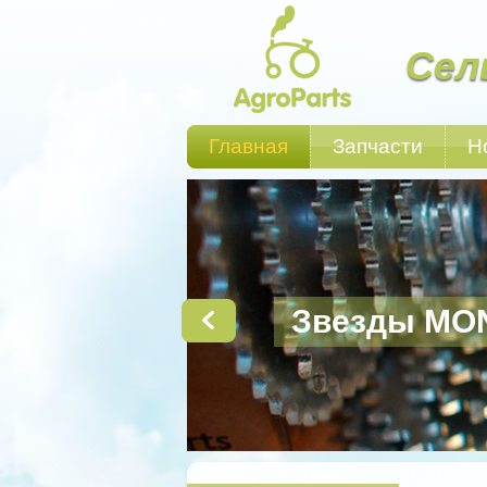
Сел
Главная
Запчасти
Н
Звезды MO