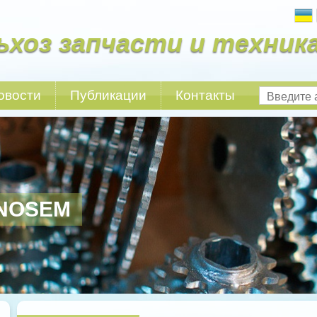
ьхоз запчасти и техник
овости
Публикации
Контакты
NOSEM